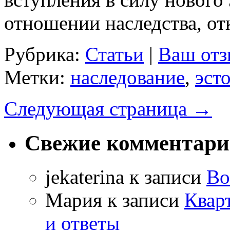
отношении наследства, от
Рубрика:
Статьи
|
Ваш отз
Метки:
наследование
,
эст
Следующая страница →
Свежие комментар
jekaterina
к записи
Во
Мария
к записи
Квар
и ответы