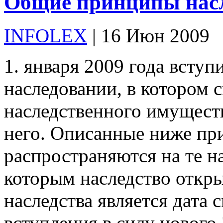
Общие принципы нас
INFOLEX
| 16 Июн 2009
1. января 2009 года вступ
наследовании, в котором 
наследственного имуществ
него. Описанные ниже пр
распространяются на те н
которым наследство откр
наследства является дата 
вступления в силу нового 