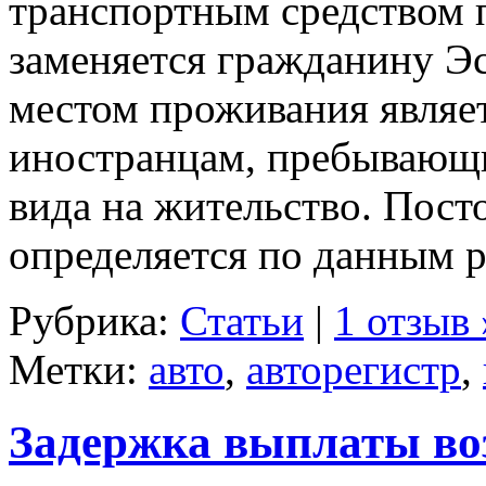
транспортным средством 
заменяется гражданину Э
местом проживания являет
иностранцам, пребывающи
вида на жительство. Пост
определяется по данным р
Рубрика:
Статьи
|
1 отзыв 
Метки:
авто
,
авторегистр
,
Задержка выплаты воз