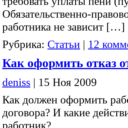
требовать уплаты пени (пу
Обязательственно-правово
работника не зависит […]
Рубрика:
Статьи
|
12 комм
Как оформить отказ о
deniss
| 15 Ноя 2009
Как должен оформить рабо
договора? И какие действ
работник?