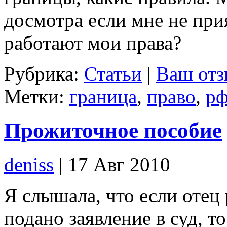
досмотра если мне не при
работают мои права?
Рубрика:
Статьи
|
Ваш отз
Метки:
граница
,
право
,
р
Прожиточное пособие
deniss
| 17 Авг 2010
Я слышала, что если отец
подано заявление в суд, т