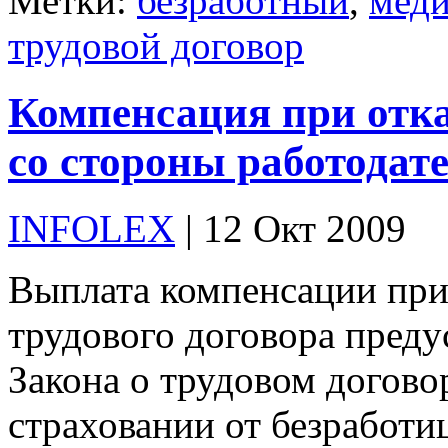
Метки:
безработный
,
меди
трудовой договор
Компенсация при отка
со стороны работодат
INFOLEX
| 12 Окт 2009
Выплата компенсации при 
трудового договора пред
Закона о трудовом догово
страховании от безработи