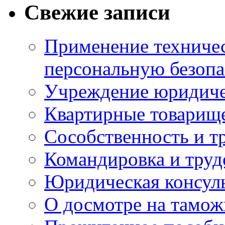
Свежие записи
Применение техничес
персональную безопа
Учреждение юридичес
Квартирные товарище
Сособственность и т
Командировка и тру
Юридическая консул
О досмотре на тамож