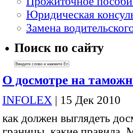
Прожиточное пособи
Юридическая консуль
Замена водительског
Поиск по сайту
О досмотре на таможн
INFOLEX
| 15 Дек 2010
как должен выглядеть дос
границы, какие правила. М