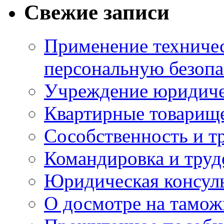
Свежие записи
Применение техничес
персональную безопа
Учреждение юридичес
Квартирные товарище
Сособственность и т
Командировка и тру
Юридическая консул
О досмотре на тамож