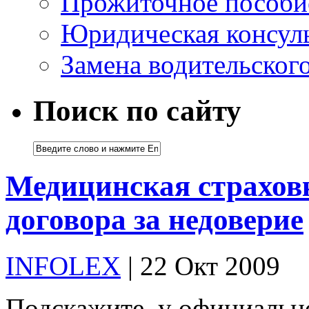
Прожиточное пособи
Юридическая консуль
Замена водительског
Поиск по сайту
Медицинская страховк
договора за недоверие
INFOLEX
| 22 Окт 2009
Подскажите, у официальн