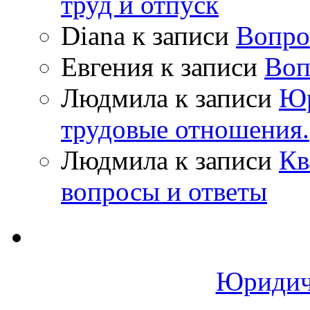
труд и отпуск
Diana
к записи
Вопро
Евгения
к записи
Воп
Людмила
к записи
Юр
трудовые отношения.
Людмила
к записи
Кв
вопросы и ответы
Юридич