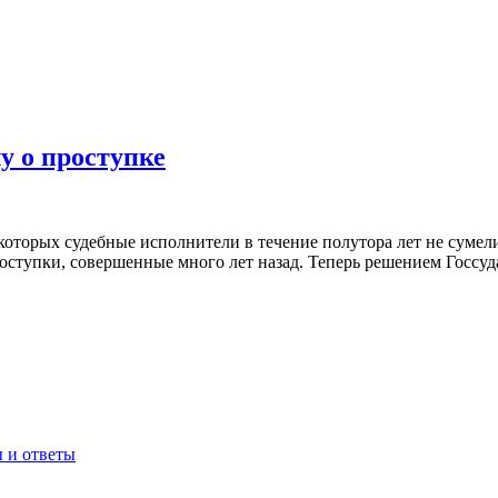
у о проступке
которых судебные исполнители в течение полутора лет не сумел
оступки, совершенные много лет назад. Теперь решением Госсуд
 и ответы