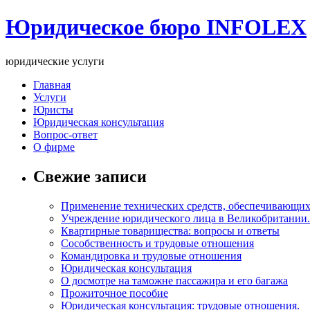
Юридическое бюро INFOLEX
юридические услуги
Главная
Услуги
Юристы
Юридическая консультация
Вопрос-ответ
О фирме
Свежие записи
Применение технических средств, обеспечивающих
Учреждение юридического лица в Великобритании.
Квартирные товарищества: вопросы и ответы
Сособственность и трудовые отношения
Командировка и трудовые отношения
Юридическая консультация
О досмотре на таможне пассажира и его багажа
Прожиточное пособие
Юридическая консультация: трудовые отношения.