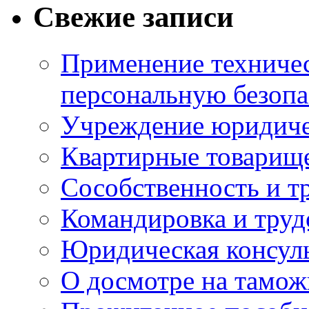
Свежие записи
Применение техничес
персональную безопа
Учреждение юридичес
Квартирные товарище
Сособственность и т
Командировка и тру
Юридическая консул
О досмотре на тамож