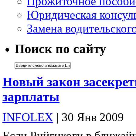
Прожиточное пособи
Юридическая консуль
Замена водительског
Поиск по сайту
Новый закон засекрет
зарплаты
INFOLEX
| 30 Янв 2009
Если Рийгикогу в ближай