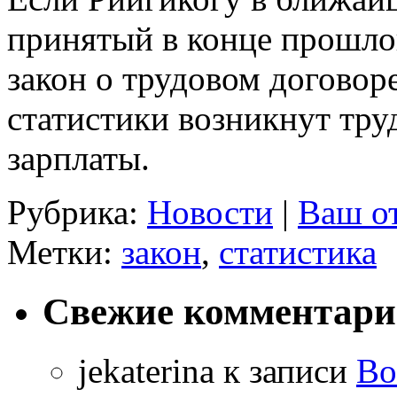
принятый в конце прошло
закон о трудовом договоре
статистики возникнут тру
зарплаты.
Рубрика:
Новости
|
Ваш о
Метки:
закон
,
статистика
Свежие комментар
jekaterina
к записи
Во