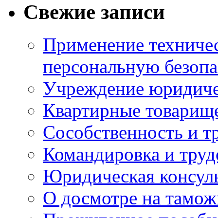
Свежие записи
Применение техничес
персональную безопа
Учреждение юридичес
Квартирные товарище
Сособственность и т
Командировка и тру
Юридическая консул
О досмотре на тамож