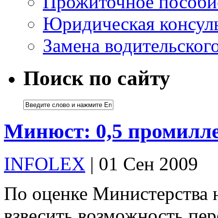
Прожиточное пособи
Юридическая консуль
Замена водительског
Поиск по сайту
Минюст: 0,5 промилле
INFOLEX
| 01 Сен 2009
По оценке Министерства 
взвесить возможность пер