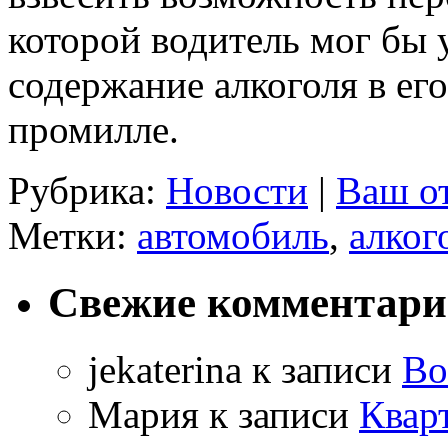
которой водитель мог бы 
содержание алкоголя в ег
промилле.
Рубрика:
Новости
|
Ваш о
Метки:
автомобиль
,
алког
Свежие комментар
jekaterina
к записи
Во
Мария
к записи
Квар