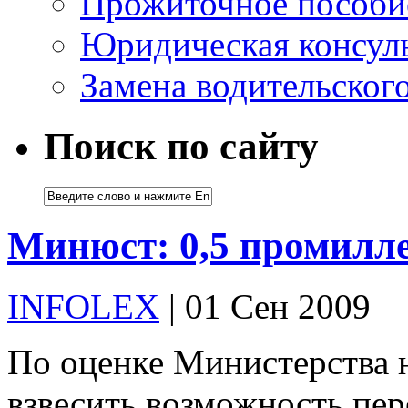
Прожиточное пособи
Юридическая консуль
Замена водительског
Поиск по сайту
Минюст: 0,5 промилле
INFOLEX
| 01 Сен 2009
По оценке Министерства 
взвесить возможность пер