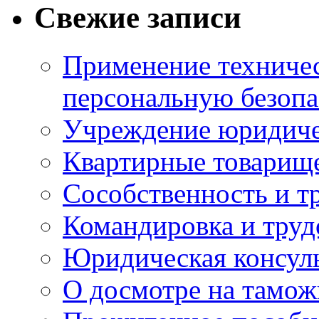
Свежие записи
Применение техничес
персональную безопа
Учреждение юридичес
Квартирные товарище
Сособственность и т
Командировка и тру
Юридическая консул
О досмотре на тамож