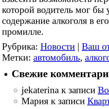
которой водитель мог бы 
содержание алкоголя в ег
промилле.
Рубрика:
Новости
|
Ваш о
Метки:
автомобиль
,
алког
Свежие комментар
jekaterina
к записи
Во
Мария
к записи
Квар