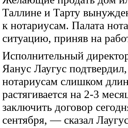
Таллине и Тарту вынужде
к нотариусам. Палата нот
ситуацию, приняв на рабо
Исполнительный директо
Яанус Лаугус подтвердил,
нотариусам слишком длин
растягивается на 2-3 меся
заключить договор сегодня
сентября, — сказал Лауг