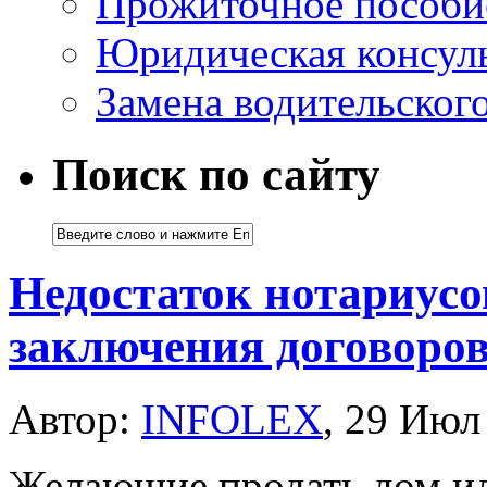
Прожиточное пособи
Юридическая консуль
Замена водительског
Поиск по сайту
Недостаток нотариусо
заключения договоро
Автор:
INFOLEX
, 29 Июл
Желающие продать дом ил