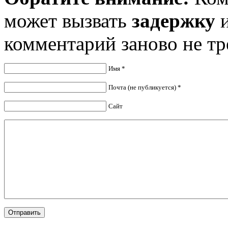
может вызвать
задержку
и
комментарий заново не тр
Имя *
Почта (не публикуется) *
Сайт