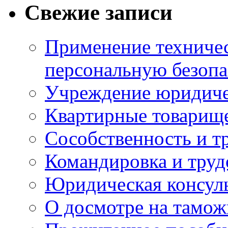
Свежие записи
Применение техничес
персональную безопа
Учреждение юридичес
Квартирные товарище
Сособственность и т
Командировка и тру
Юридическая консул
О досмотре на тамож