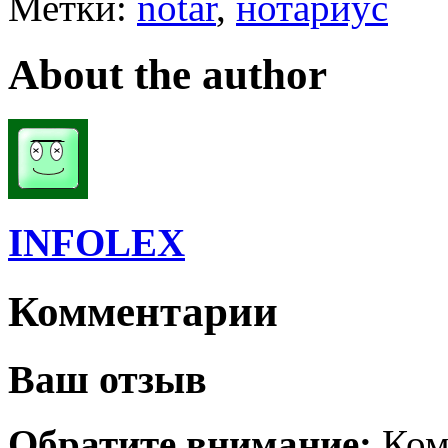
Метки:
notar
,
нотариус
About the author
INFOLEX
Комментарии
Ваш отзыв
Обратите внимание:
Ком