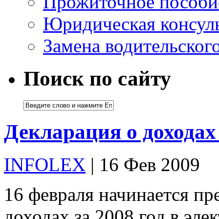
Прожиточное пособи
Юридическая консуль
Замена водительског
Поиск по сайту
Декларация о доходах
INFOLEX
| 16 Фев 2009
16 февраля начинается пр
доходах за 2008 год в эле