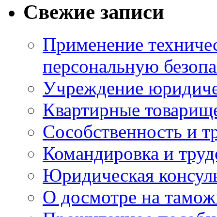
Свежие записи
Применение техничес
персональную безопа
Учреждение юридичес
Квартирные товарище
Сособственность и т
Командировка и тру
Юридическая консул
О досмотре на тамож