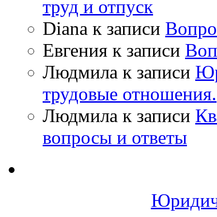
труд и отпуск
Diana
к записи
Вопро
Евгения
к записи
Воп
Людмила
к записи
Юр
трудовые отношения.
Людмила
к записи
Кв
вопросы и ответы
Юридич